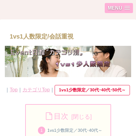
MENU
1vs1人数限定/会話重視
｜
Top
｜
カテゴリTop
｜
1vs1少数限定／30代･40代･50代～
目次
1vs1少数限定／30代･40代～