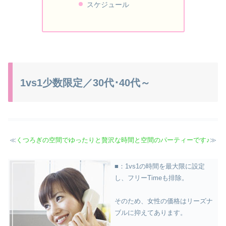
スケジュール
1vs1少数限定／30代･40代～
≪
くつろぎの空間でゆったりと贅沢な時間と空間のパーティーです♪
≫
■：1vs1の時間を最大限に設定
し、フリーTimeも排除。
そのため、女性の価格はリーズナ
ブルに抑えてあります。