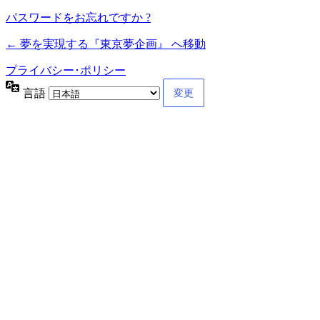
パスワードをお忘れですか ?
← 夢を実現する『東京夢企画』 へ移動
プライバシー･ポリシー
言語