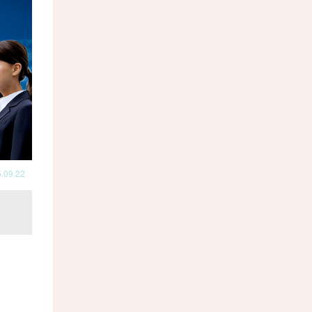
.09.22