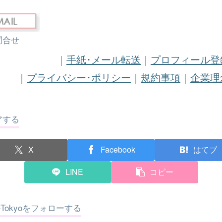
問合せ
｜
手紙･メール転送
｜
プロフィール登
｜
プライバシー･ポリシー
｜
規約事項
｜
企業理
アする
X
Facebook
はてブ
LINE
コピー
e-Tokyoをフォローする