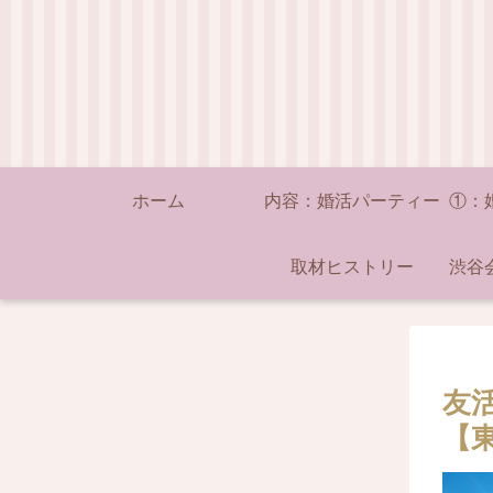
ホーム
内容：婚活パーティー
取材ヒストリー
渋谷
友
【