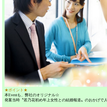
★ポイント★
本Eventも、弊社のオリジナル☆
発案当時〝若乃花初め年上女性との結婚報道〟のおかげで人