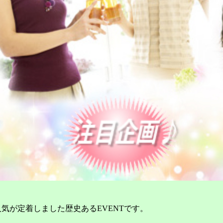
気が定着しました歴史あるEVENTです。