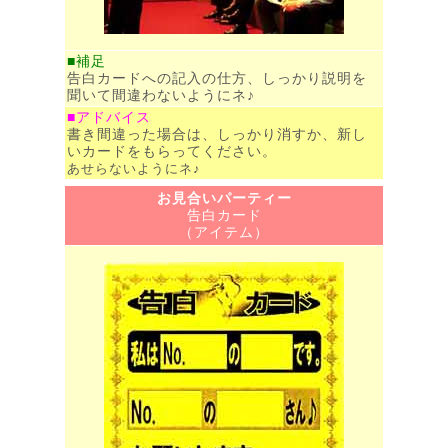
■補足
告白カードへの記入の仕方、しっかり説明を
聞いて間違わないようにネ♪
■アドバイス
書き間違った場合は、しっかり消すか、新し
いカードをもらってください。
あせらないようにネ♪
お見合いパーティー
告白カード
（アイテム）