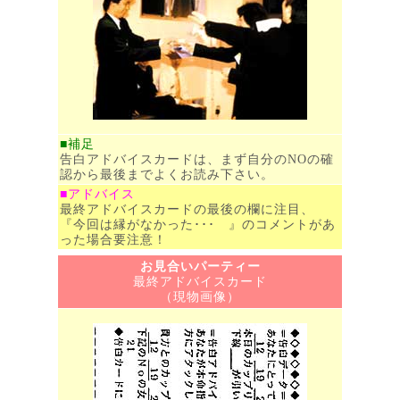
■補足
告白アドバイスカードは、まず自分のNOの確
認から最後までよくお読み下さい。
■アドバイス
最終アドバイスカードの最後の欄に注目、
『今回は縁がなかった･･･ 』のコメントがあ
った場合要注意！
お見合いパーティー
最終アドバイスカード
（現物画像）