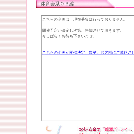
体育会系ＯＢ編